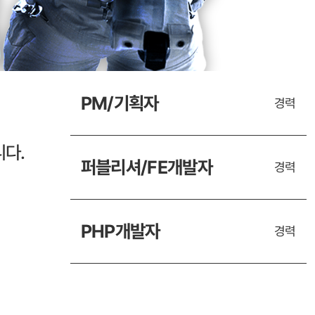
PM/기획자
경력
다.
퍼블리셔/FE개발자
경력
PHP개발자
경력