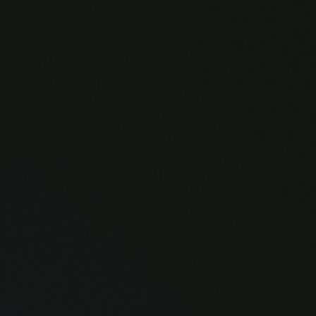
LFARE