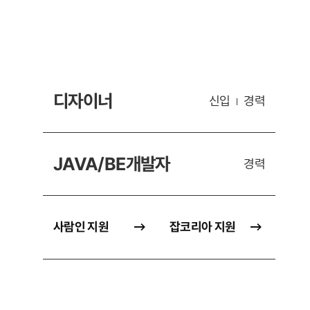
디자이너
신입
경력
JAVA/BE개발자
경력
사람인 지원
잡코리아 지원