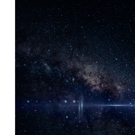
CHALL
FELLOW
POSITI
CHALL